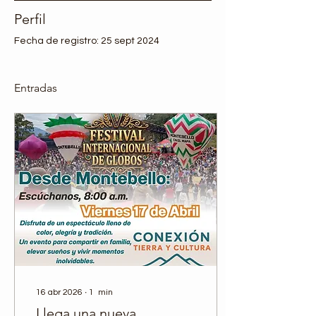
Perfil
Fecha de registro: 25 sept 2024
Entradas
16 abr 2026
∙
1
min
Llega una nueva